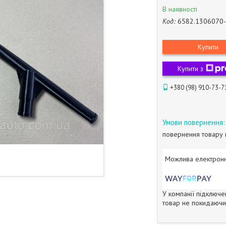
В наявності
Код:
6582.1306070
Купити
Купити з
+380 (98) 910-73-7
повернення товару 
У компанії підключе
товар не покидаючи 