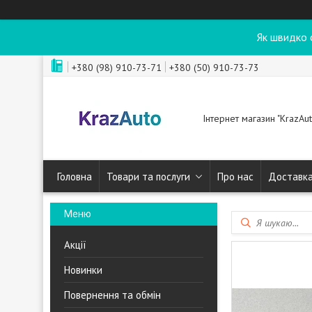
Як швидко 
+380 (98) 910-73-71
+380 (50) 910-73-73
Інтернет магазин "KrazAut
Головна
Товари та послуги
Про нас
Доставка
Акції
Новинки
Повернення та обмін