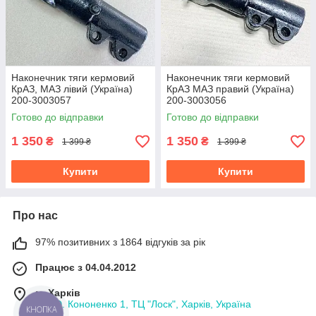
Наконечник тяги кермовий
Наконечник тяги кермовий
КрАЗ, МАЗ лівий (Україна)
КрАЗ МАЗ правий (Україна)
200-3003057
200-3003056
Готово до відправки
Готово до відправки
1 350
1 350
₴
₴
1 399 ₴
1 399 ₴
Купити
Купити
Про нас
97% позитивних з 1864 відгуків за рік
Працює з 04.04.2012
м. Харків
пл. Ю. Кононенко 1, ТЦ "Лоск", Харків, Україна
КНОПКА