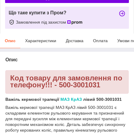
Що таке купити з Пром?
Замовлення під захистом
Опис
Характеристики
Доставка
Оплата
Умови п
Опис
Код товару для замовлення по
телефону!!! - 500-3001031
Важіль кермової трапеції
МАЗ
КрАЗ
лівий 500-3001031
Важіль кермової трапеції МАЗ КрАЗ лівий 500-3001031 є
складовим елементом рульового керування та призначений
для передачі зусилля між елементами кермової трапеції і
поворотним механізмом коліс. Деталь забезпечує синхронну
роботу керованих коліс, правильну кінематику рульового