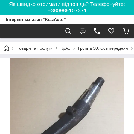
Як швидко отримати відповідь? Телефонуйте:
+380989107371
Інтернет магазин "KrazAuto"
Товари та послуги
КрАЗ
Группа 30. Ось передняя