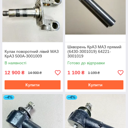
Шкворень КрАЗ МАЗ прямий
Кулак поворотний лівий МАЗ
(6430-3001019) 64221-
КрАЗ 500А-3001009
3001019
В наявності
Готово до відправки
12 900
1 100
₴
₴
14 900 ₴
1 199 ₴
Купити
Купити
–4%
–4%