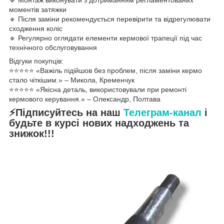
моментів затяжки
🔹 Після заміни рекомендується перевірити та відрегулювати
сходження коліс
🔹 Регулярно оглядати елементи кермової трапеції під час
технічного обслуговування
Відгуки покупців:
⭐️⭐️⭐️⭐️⭐️ «Важіль підійшов без проблем, після заміни кермо
стало чіткішим.» – Микола, Кременчук
⭐️⭐️⭐️⭐️⭐️ «Якісна деталь, використовували при ремонті
кермового керування.» – Олександр, Полтава
⚡Підписуйтесь на наш
Телеграм-канал
і
будьте в курсі нових надходжень та
знижок!!!