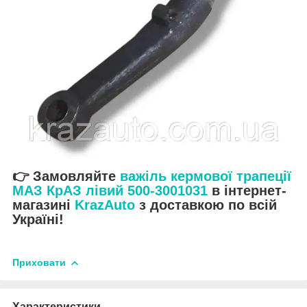
👉 Замовляйте
важіль кермової трапеції
МАЗ КрАЗ лівий 500-3001031
в інтернет-
магазині
KrazAuto
з доставкою по всій
Україні!
Приховати
Характеристики