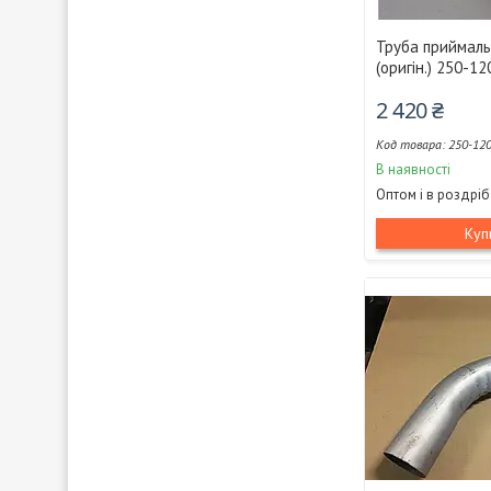
Труба приймаль
(оригін.) 250-1
2 420 ₴
250-12
В наявності
Оптом і в роздріб
Куп