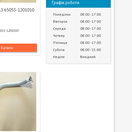
Графік роботи
АЗ 65055-1201010
Понеділок
08:00
17:00
Вівторок
08:00
17:00
Середа
08:00
17:00
055-1201010
Четвер
08:00
17:00
Пʼятниця
08:00
17:00
Купити
Субота
08:00
15:00
Неділя
Вихідний