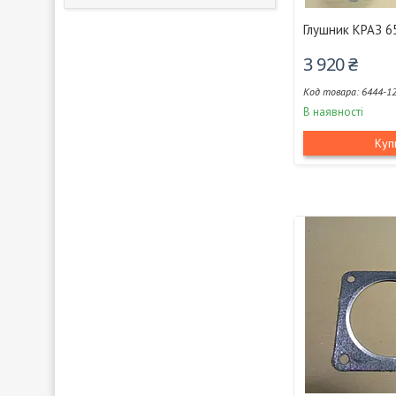
Глушник КРАЗ 6
3 920 ₴
6444-1
В наявності
Куп