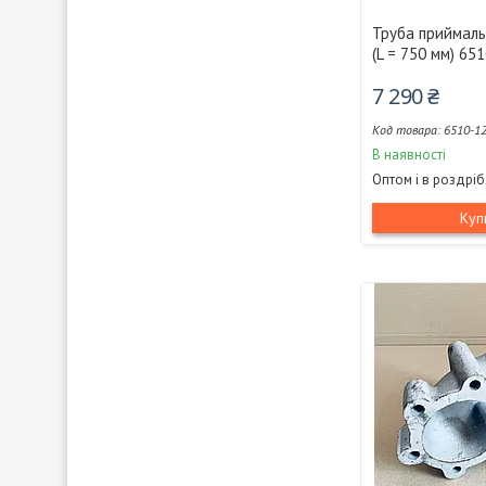
Труба приймаль
(L = 750 мм) 65
7 290 ₴
6510-1
В наявності
Оптом і в роздріб
Куп